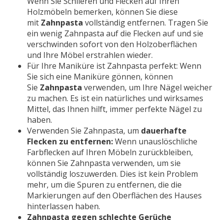
Wenn Sie Schlieren und Flecken auf Ihren
Holzmöbeln bemerken, können Sie diese
mit
Zahnpasta
vollständig entfernen. Tragen Sie
ein wenig Zahnpasta auf die Flecken auf und sie
verschwinden sofort von den Holzoberflächen
und Ihre Möbel erstrahlen wieder.
Für Ihre Maniküre ist Zahnpasta perfekt: Wenn
Sie sich eine Maniküre gönnen, können
Sie
Zahnpasta
verwenden, um Ihre Nägel weicher
zu machen. Es ist ein natürliches und wirksames
Mittel, das Ihnen hilft, immer perfekte Nägel zu
haben.
Verwenden Sie Zahnpasta, um
dauerhafte
Flecken zu entfernen:
Wenn unauslöschliche
Farbflecken auf Ihren Möbeln zurückbleiben,
können Sie Zahnpasta verwenden, um sie
vollständig loszuwerden. Dies ist kein Problem
mehr, um die Spuren zu entfernen, die die
Markierungen auf den Oberflächen des Hauses
hinterlassen haben.
Zahnpasta gegen schlechte Gerüche