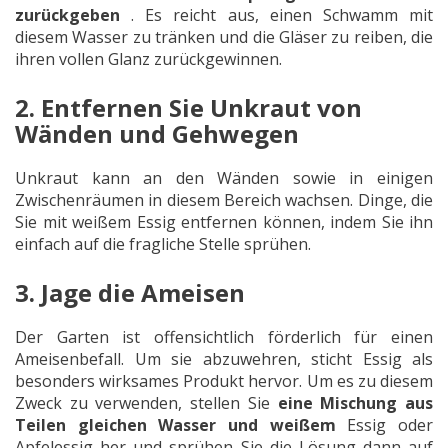
zurückgeben
. Es reicht aus, einen Schwamm mit
diesem Wasser zu tränken und die Gläser zu reiben, die
ihren vollen Glanz zurückgewinnen.
2. Entfernen Sie Unkraut von
Wänden und Gehwegen
Unkraut kann an den Wänden sowie in einigen
Zwischenräumen in diesem Bereich wachsen. Dinge, die
Sie mit weißem Essig entfernen können, indem Sie ihn
einfach auf die fragliche Stelle sprühen.
3. Jage die Ameisen
Der Garten ist offensichtlich förderlich für einen
Ameisenbefall. Um sie abzuwehren, sticht Essig als
besonders wirksames Produkt hervor. Um es zu diesem
Zweck zu verwenden, stellen Sie
eine Mischung aus
Teilen
gleichen
Wasser und weißem
Essig oder
Apfelessig her und sprühen Sie die Lösung dann auf