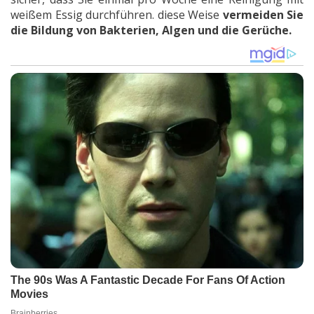
weißem Essig durchführen. diese Weise
vermeiden Sie
die Bildung von
Bakterien,
Algen und
die
Gerüche.