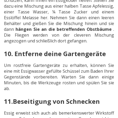
schützen, kann Ihnen ein Essigköder helfen. Stellen Sie
dazu eine Mischung aus einer halben Tasse Apfelessig,
einer Tasse Wasser, ¼ Tasse Zucker und einem
Esslöffel Melasse her. Nehmen Sie dann einen leeren
Behälter und gießen Sie die Mischung hinein und sie
dann
hängen Sie an die betreffenden Obstbäume
.
Die Fliegen werden von der cleveren Mischung
angezogen und schließlich dort gefangen.
10. Entferne deine Gartengeräte
Um rostfreie Gartengeräte zu erhalten, können Sie
eine mit Essigwasser gefüllte Schüssel zum Baden Ihrer
Gegenstände vorbereiten. Warten Sie dann einige
Minuten, bis die Werkzeuge rosten und spülen Sie sie
ab.
11.Beseitigung von Schnecken
Essig erweist sich auch als bemerkenswerter Wirkstoff