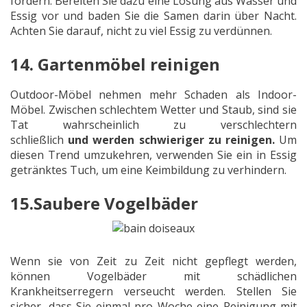
fördern. Bereiten Sie dazu eine Lösung aus Wasser und
Essig vor und baden Sie die Samen darin über Nacht.
Achten Sie darauf, nicht zu viel Essig zu verdünnen.
14. Gartenmöbel reinigen
Outdoor-Möbel nehmen mehr Schaden als Indoor-
Möbel. Zwischen schlechtem Wetter und Staub, sind sie
Tat wahrscheinlich zu verschlechtern
schließlich
und
werden
schwieriger zu reinigen.
Um
diesen Trend umzukehren, verwenden Sie ein in Essig
getränktes Tuch, um eine Keimbildung zu verhindern.
15.Saubere Vogelbäder
Wenn sie von Zeit zu Zeit nicht gepflegt werden,
können Vogelbäder mit schädlichen
Krankheitserregern verseucht werden. Stellen Sie
sicher, dass Sie einmal pro Woche eine Reinigung mit