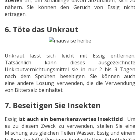
Stellen
an, um Schädlinge davon abzuhalten, sich zu
nähern. Sie können den Geruch von Essig nicht
ertragen.
6. Töte das Unkraut
Unkraut lässt sich leicht mit Essig entfernen.
Tatsächlich kann dieses ausgezeichnete
Unkrautvernichtungsmittel sie in nur 2 bis 3 Tagen
nach dem Sprühen beseitigen. Sie können auch
eine andere Lösung verwenden, die die Verwendung
von Bittersalz beinhaltet.
7. Beseitigen Sie Insekten
Essig
ist auch ein bemerkenswertes Insektizid
. Um
es zu diesem Zweck zu verwenden, stellen Sie eine
Mischung aus gleichen Teilen Wasser, Essig und einem
halben Teelöffel flüssigem Spülmittel her. Schütteln Sie