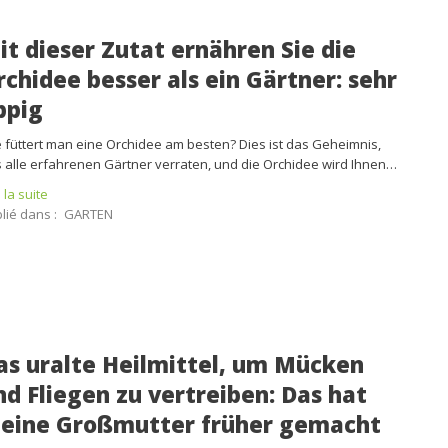
it dieser Zutat ernähren Sie die
rchidee besser als ein Gärtner: sehr
ppig
 füttert man eine Orchidee am besten? Dies ist das Geheimnis,
 alle erfahrenen Gärtner verraten, und die Orchidee wird Ihnen…
e la suite
lié dans :
GARTEN
as uralte Heilmittel, um Mücken
nd Fliegen zu vertreiben: Das hat
eine Großmutter früher gemacht