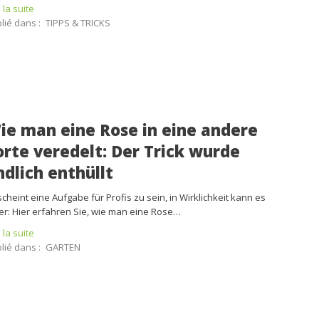
e la suite
lié dans :
TIPPS & TRICKS
ie man eine Rose in eine andere
orte veredelt: Der Trick wurde
ndlich enthüllt
scheint eine Aufgabe für Profis zu sein, in Wirklichkeit kann es
er: Hier erfahren Sie, wie man eine Rose…
e la suite
lié dans :
GARTEN