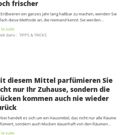
och frischer
Erdbeeren ein ganzes Jahr lang haltbar zu machen, wenden Sie
fach diese Methode an, die niemand kennt: Sie werden…
e la suite
lié dans :
TIPPS & TRICKS
it diesem Mittel parfümieren Sie
icht nur Ihr Zuhause, sondern die
ücken kommen auch nie wieder
urück
rbei handelt es sich um ein Hausmittel, das nicht nur alle Räume
fümiert, sondern auch Mücken dauerhaft von den Räumen…
e la suite