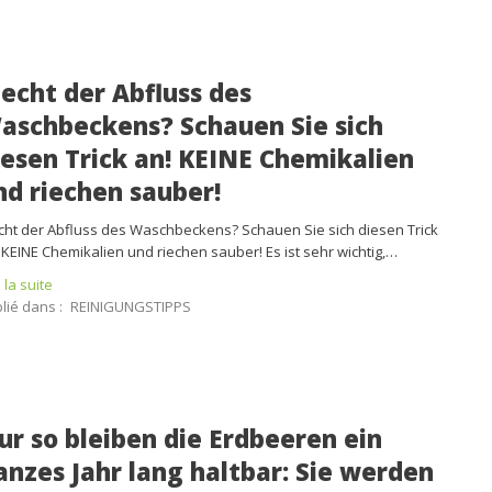
iecht der Abfluss des
aschbeckens? Schauen Sie sich
iesen Trick an! KEINE Chemikalien
nd riechen sauber!
cht der Abfluss des Waschbeckens? Schauen Sie sich diesen Trick
 KEINE Chemikalien und riechen sauber! Es ist sehr wichtig,…
e la suite
lié dans :
REINIGUNGSTIPPS
ur so bleiben die Erdbeeren ein
anzes Jahr lang haltbar: Sie werden