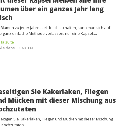
it dieser Kapsel bleiben alle Ihre
lumen über ein ganzes Jahr lang
risch
Blumen zu jeder Jahreszeit frisch zu halten, kann man sich auf
e ganz einfache Methode verlassen: nur eine Kapsel….
e la suite
lié dans :
GARTEN
eseitigen Sie Kakerlaken, Fliegen
nd Mücken mit dieser Mischung aus
ochzutaten
eitigen Sie Kakerlaken, Fliegen und Mücken mit dieser Mischung
 Kochzutaten