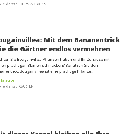
lié dans :
TIPPS & TRICKS
ougainvillea: Mit dem Bananentrick
ie die Gärtner endlos vermehren
hten Sie Bougainvillea-Pflanzen haben und Ihr Zuhause mit
nen prächtigen Blumen schmücken? Benutzen Sie den
anentrick. Bougainvillea ist eine prächtige Pflanze…
e la suite
lié dans :
GARTEN