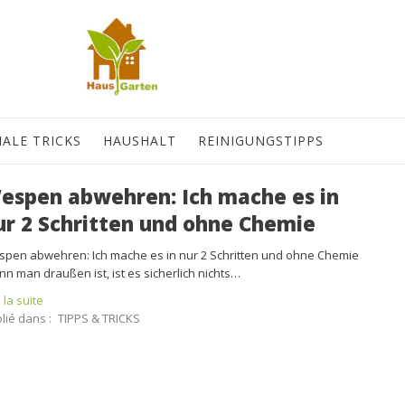
IALE TRICKS
HAUSHALT
REINIGUNGSTIPPS
espen abwehren: Ich mache es in
ur 2 Schritten und ohne Chemie
pen abwehren: Ich mache es in nur 2 Schritten und ohne Chemie
n man draußen ist, ist es sicherlich nichts…
e la suite
lié dans :
TIPPS & TRICKS