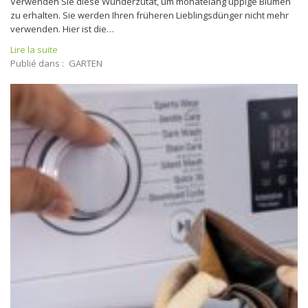
Verwenden Sie diese Wunderzutat, um monatelang üppige Blumen
zu erhalten. Sie werden Ihren früheren Lieblingsdünger nicht mehr
verwenden. Hier ist die…
Lire la suite
Publié dans :
GARTEN